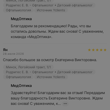
Минск, Логойский тракт, 1/1
Родригес Е. В. - Офтальмолог • Детский офтальмолог
Офтальмология
Источник Yclients
МедОптика
Благодарим за рекомендацию! Рады, что вы 
остались довольны. Ждем вас снова! С уважением, 
команда «МедОптика».
Ян
28 июля 2026
Спасибо большое за осмотр Екатерина Викторовна.
Минск, Логойский тракт, 1/1
Родригес Е. В. - Офтальмолог • Детский офтальмолог
Офтальмология
Источник Yclients
МедОптика
Здравствуйте! Благодарим вас за отзыв! Передадим 
вашу благодарность Екатерине Викторовне. Ждем 
вас снова! С уважением, к...