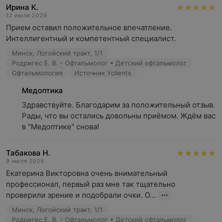
Ирина К.
12 июля 2026
Прием оставил положительное впечатление. 
Интеллигентный и компетентный специалист.
Минск, Логойский тракт, 1/1
Родригес Е. В. - Офтальмолог • Детский офтальмолог
Офтальмология
Источник Yclients
Медоптика
Здравствуйте. Благодарим за положительный отзыв. 
Рады, что вы остались довольны приёмом. Ждём вас 
в "Медоптике" снова!
Табакова Н.
9 июля 2026
Екатерина Викторовна очень внимательный  
профессионал, первый раз мне так тщательно 
проверили зрение и подобрали очки. О...
Минск, Логойский тракт, 1/1
Родригес Е. В. - Офтальмолог • Детский офтальмолог