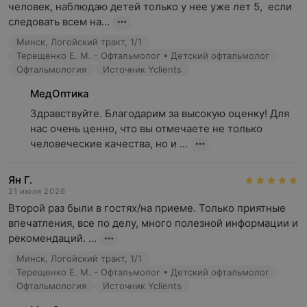
человек, наблюдаю детей только у нее уже лет 5,  если 
следовать всем на...
Минск, Логойский тракт, 1/1
Терещенко Е. М. - Офтальмолог • Детский офтальмолог
Офтальмология
Источник Yclients
МедОптика
Здравствуйте. Благодарим за высокую оценку! Для 
нас очень ценно, что вы отмечаете не только 
человеческие качества, но и ...
Ян Г.
21 июля 2026
Второй раз были в гостях/на приеме. Только приятные 
впечатления, все по делу, много полезной информации и 
рекомендаций. ...
Минск, Логойский тракт, 1/1
Терещенко Е. М. - Офтальмолог • Детский офтальмолог
Офтальмология
Источник Yclients