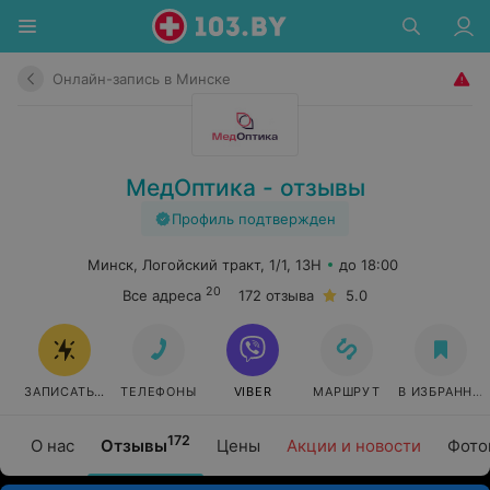
Онлайн-запись в Минске
МедОптика - отзывы
Профиль подтвержден
Минск, Логойский тракт, 1/1, 13H
до 18:00
20
Все адреса
172 отзыва
5.0
ЗАПИСАТЬСЯ
ТЕЛЕФОНЫ
VIBER
МАРШРУТ
В ИЗБРАННО
172
О нас
Отзывы
Цены
Акции и новости
Фото