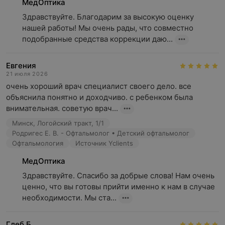
МедОптика
Здравствуйте. Благодарим за высокую оценку 
нашей работы! Мы очень рады, что совместно 
подобранные средства коррекции даю...
Евгения
21 июля 2026
очень хороший врач специалист своего дело. все 
объяснила понятно и доходчиво. с ребенком была 
внимательная. советую врач...
Минск, Логойский тракт, 1/1
Родригес Е. В. - Офтальмолог • Детский офтальмолог
Офтальмология
Источник Yclients
МедОптика
Здравствуйте. Спасибо за добрые слова! Нам очень 
ценно, что вы готовы прийти именно к нам в случае 
необходимости. Мы ста...
Глеб Б.