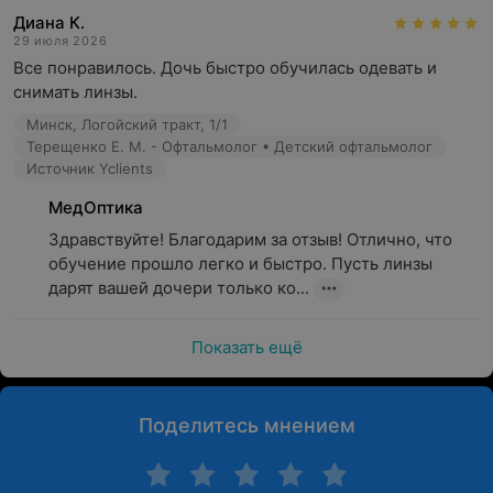
Диана К.
29 июля 2026
Все понравилось. Дочь быстро обучилась одевать и 
снимать линзы.
Минск, Логойский тракт, 1/1
Терещенко Е. М. - Офтальмолог • Детский офтальмолог
Источник Yclients
МедОптика
Здравствуйте! Благодарим за отзыв! Отлично, что 
обучение прошло легко и быстро. Пусть линзы 
дарят вашей дочери только ко...
Показать ещё
Поделитесь мнением