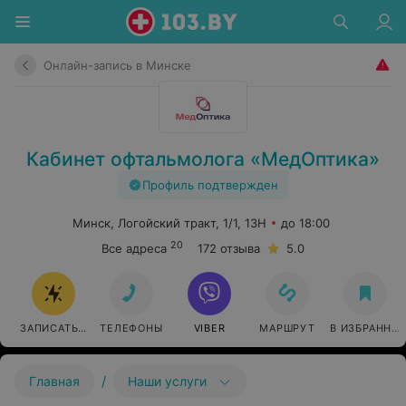
Онлайн-запись в Минске
Кабинет офтальмолога «МедОптика»
Профиль подтвержден
Минск, Логойский тракт, 1/1, 13H
до 18:00
20
Все адреса
172 отзыва
5.0
ЗАПИСАТЬСЯ
ТЕЛЕФОНЫ
VIBER
МАРШРУТ
В ИЗБРАННО
/
Главная
Наши услуги