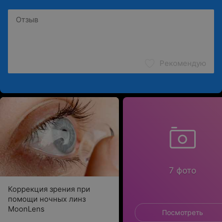
Рекомендую
7 фото
Коррекция зрения при
помощи ночных линз
MoonLens
Посмотреть