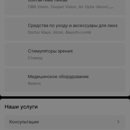
CIBA Vision,
Cooper Vision,
Air Optix (Alcon),
Dailies (Alcon),
Bausch+Lomb
Средства по уходу и аксессуары для линз
Doctor Klaus,
Alcon,
Bausch+Lomb
Стимуляторы зрения
Стимед
Медицинское оборудование
Фиатос
Наши услуги
Консультации