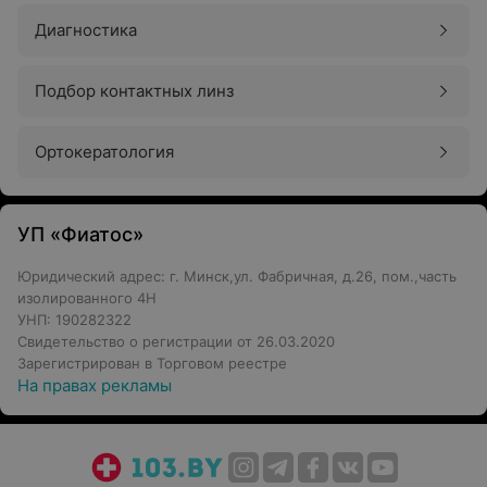
Диагностика
Подбор контактных линз
Ортокератология
УП «Фиатос»
Юридический адрес: г. Минск,ул. Фабричная, д.26, пом.,часть
изолированного 4Н
УНП: 190282322
Свидетельство о регистрации от 26.03.2020
Зарегистрирован в Торговом реестре
На правах рекламы