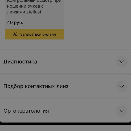
Контрольный осмотр при
ношении очков с
линзами stellast
40 руб.
Записаться онлайн
Диагностика
Подбор контактных линз
Ортокератология