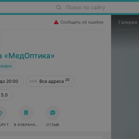
Поиск по сайту
Галерея
Сообщить об ошибке
а «МедОптика»
ржден
20
до 20:00
Все адреса
5.0
ШРУТ
В ИЗБРАННОЕ
ОТЗЫВ