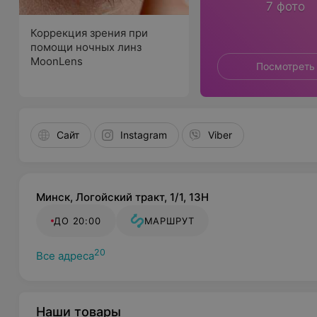
7 фото
Коррекция зрения при
помощи ночных линз
MoonLens
Посмотреть
Сайт
Instagram
Viber
Минск, Логойский тракт, 1/1, 13H
ДО 20:00
МАРШРУТ
20
Все адреса
Наши товары