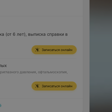
 (от 6 лет), выписка справки в
Записаться онлайн
лых
риглазного давления, офтальмоскопия,
Записаться онлайн
ё