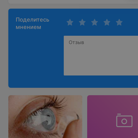
Поделитесь
мнением