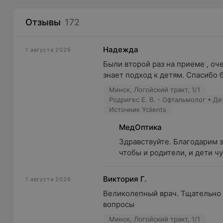
Отзывы
172
Надежда
1 августа 2026
Были второй раз на приеме , оче
знает подход к детям. Спасибо 
Минск, Логойский тракт, 1/1
Родригес Е. В. - Офтальмолог • Д
Источник Yclients
МедОптика
Здравствуйте. Благодарим з
чтобы и родители, и дети ч
Виктория Г.
1 августа 2026
Великолепный врач. Тщательно п
вопросы
Минск, Логойский тракт, 1/1