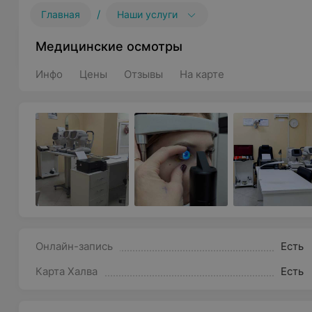
/
Главная
Наши услуги
Медицинские осмотры
Инфо
Цены
Отзывы
На карте
Онлайн-запись
Есть
Карта Халва
Есть