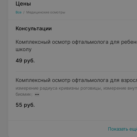
Цены
Все
/
Медицинские осмотры
Консультации
Комплексный осмотр офтальмолога для ребенка
школу
49 руб.
Комплексный осмотр офтальмолога для взрос
измерение радиуса кривизны роговицы, измерение внут
биомикр
55 руб.
Показать ещ