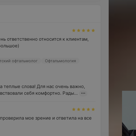
нь ответственно относится к клиентам, 
большое)
етский офтальмолог
Офтальмология
а теплые слова! Для нас очень важно, 
увствовали себя комфортно. Рады...
роверила мое зрение и ответила на все 